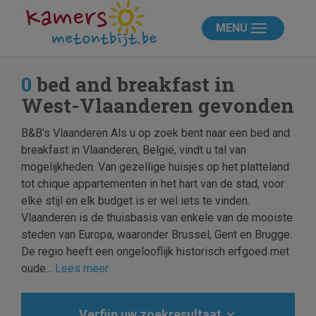
MENU
0
bed and breakfast in
West-Vlaanderen gevonden
B&B's Vlaanderen Als u op zoek bent naar een bed and
breakfast in Vlaanderen, België, vindt u tal van
mogelijkheden. Van gezellige huisjes op het platteland
tot chique appartementen in het hart van de stad, voor
elke stijl en elk budget is er wel iets te vinden.
Vlaanderen is de thuisbasis van enkele van de mooiste
steden van Europa, waaronder Brussel, Gent en Brugge.
De regio heeft een ongelooflijk historisch erfgoed met
oude...
Lees meer
Verfijn uw zoekresultaat