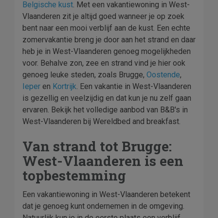
Belgische kust
. Met een vakantiewoning in West-
Vlaanderen zit je altijd goed wanneer je op zoek
bent naar een mooi verblijf aan de kust. Een echte
zomervakantie breng je door aan het strand en daar
heb je in West-Vlaanderen genoeg mogelijkheden
voor. Behalve zon, zee en strand vind je hier ook
genoeg leuke steden, zoals Brugge,
Oostende
,
Ieper
en
Kortrijk
. Een vakantie in West-Vlaanderen
is gezellig en veelzijdig en dat kun je nu zelf gaan
ervaren. Bekijk het volledige aanbod van B&B's in
West-Vlaanderen bij Wereldbed and breakfast.
Van strand tot Brugge:
West-Vlaanderen is een
topbestemming
Een vakantiewoning in West-Vlaanderen betekent
dat je genoeg kunt ondernemen in de omgeving.
Natuurlijk kun je in de eerste plaats een verblijf