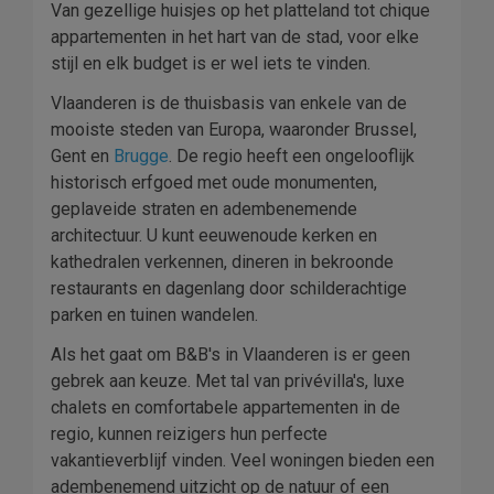
Van gezellige huisjes op het platteland tot chique
appartementen in het hart van de stad, voor elke
stijl en elk budget is er wel iets te vinden.
Vlaanderen is de thuisbasis van enkele van de
mooiste steden van Europa, waaronder Brussel,
Gent en
Brugge
. De regio heeft een ongelooflijk
historisch erfgoed met oude monumenten,
geplaveide straten en adembenemende
architectuur. U kunt eeuwenoude kerken en
kathedralen verkennen, dineren in bekroonde
restaurants en dagenlang door schilderachtige
parken en tuinen wandelen.
Als het gaat om B&B's in Vlaanderen is er geen
gebrek aan keuze. Met tal van privévilla's, luxe
chalets en comfortabele appartementen in de
regio, kunnen reizigers hun perfecte
vakantieverblijf vinden. Veel woningen bieden een
adembenemend uitzicht op de natuur of een