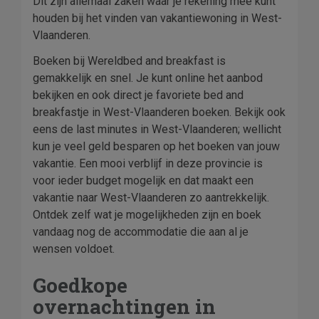
Dit zijn allemaal zaken waar je rekening mee kunt
houden bij het vinden van vakantiewoning in West-
Vlaanderen.
Boeken bij Wereldbed and breakfast is
gemakkelijk en snel. Je kunt online het aanbod
bekijken en ook direct je favoriete bed and
breakfastje in West-Vlaanderen boeken. Bekijk ook
eens de last minutes in West-Vlaanderen; wellicht
kun je veel geld besparen op het boeken van jouw
vakantie. Een mooi verblijf in deze provincie is
voor ieder budget mogelijk en dat maakt een
vakantie naar West-Vlaanderen zo aantrekkelijk.
Ontdek zelf wat je mogelijkheden zijn en boek
vandaag nog de accommodatie die aan al je
wensen voldoet.
Goedkope
overnachtingen in