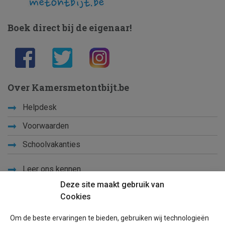
Boek direct bij de eigenaar!
Over Kamersmetontbijt.be
Helpdesk
Voorwaarden
Schoolvakanties
Leer ons kennen
Deze site maakt gebruik van
Privacy
Cookies
Links
Om de beste ervaringen te bieden, gebruiken wij technologieën
Sitemap