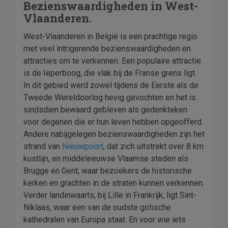
Bezienswaardigheden in West-
Vlaanderen.
West-Vlaanderen in België is een prachtige regio
met veel intrigerende bezienswaardigheden en
attracties om te verkennen. Een populaire attractie
is de Ieperboog, die vlak bij de Franse grens ligt.
In dit gebied werd zowel tijdens de Eerste als de
Tweede Wereldoorlog hevig gevochten en het is
sindsdien bewaard gebleven als gedenkteken
voor degenen die er hun leven hebben opgeofferd.
Andere nabijgelegen bezienswaardigheden zijn het
strand van
Nieuwpoort
, dat zich uitstrekt over 8 km
kustlijn, en middeleeuwse Vlaamse steden als
Brugge en Gent, waar bezoekers de historische
kerken en grachten in de straten kunnen verkennen.
Verder landinwaarts, bij Lille in Frankrijk, ligt Sint-
Niklaas, waar een van de oudste gotische
kathedralen van Europa staat. En voor wie iets