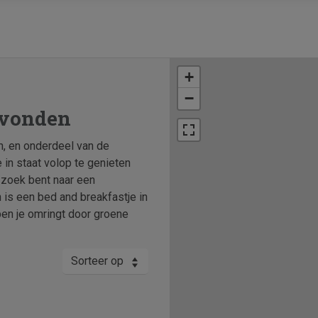
+
−
evonden
n, en onderdeel van de
in staat volop te genieten
 zoek bent naar een
is een bed and breakfastje in
ben je omringt door groene
Sorteer op