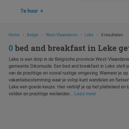
Te huur
×
Home
België
West-Vlaanderen
Leke
0 resultaten
0
bed and breakfast in Leke g
Leke is een dorp in de Belgische provincie West-Vlaandere
gemeente Diksmuide. Een bed and breakfast in Leke stelt je 
van de prachtige en vooral rustige omgeving. Wanneer je op
vakantiebestemming waar je volop kunt wandelen en fietsen 
Leke een goede keuze. Hier verblijf je op het platteland en 
velden en prachtige weilanden....
Lees meer