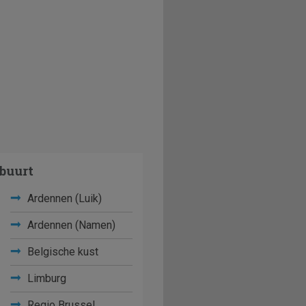
buurt
Ardennen (Luik)
Ardennen (Namen)
Belgische kust
Limburg
Regio Brussel