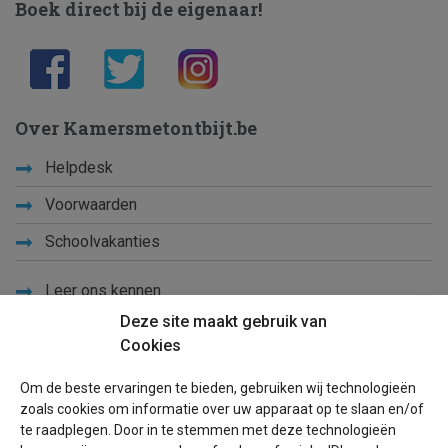
Boek direct bij de eigenaar!
Over Kamersmetontbijt.be
Helpdesk
Voorwaarden
Schoolvakanties
Leer ons kennen
Deze site maakt gebruik van
Privacy
Cookies
Links
Om de beste ervaringen te bieden, gebruiken wij technologieën
Sitemap
zoals cookies om informatie over uw apparaat op te slaan en/of
te raadplegen. Door in te stemmen met deze technologieën
Blog