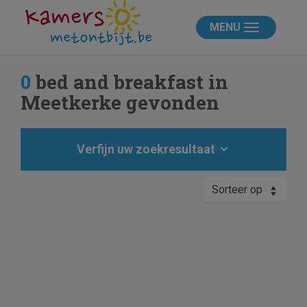
MENU
0
bed and breakfast in
Meetkerke gevonden
Verfijn uw zoekresultaat
Sorteer op