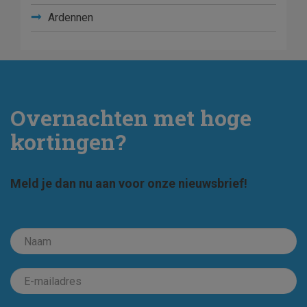
Ardennen
Overnachten met hoge
kortingen?
Meld je dan nu aan voor onze nieuwsbrief!