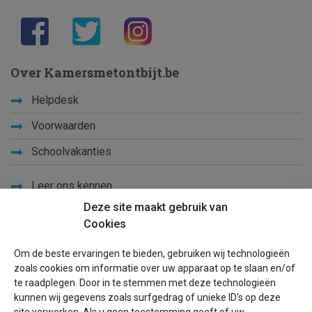
Over Kamersmetontbijt.be
Helpdesk
Voorwaarden
Schoolvakanties
Leer ons kennen
Deze site maakt gebruik van
Privacy
Cookies
Links
Om de beste ervaringen te bieden, gebruiken wij technologieën
Sitemap
zoals cookies om informatie over uw apparaat op te slaan en/of
te raadplegen. Door in te stemmen met deze technologieën
Blog
kunnen wij gegevens zoals surfgedrag of unieke ID's op deze