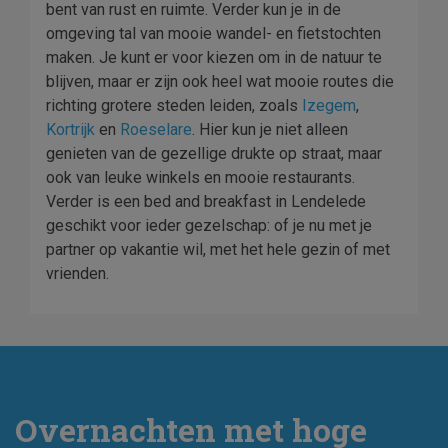
bent van rust en ruimte. Verder kun je in de
omgeving tal van mooie wandel- en fietstochten
maken. Je kunt er voor kiezen om in de natuur te
blijven, maar er zijn ook heel wat mooie routes die
richting grotere steden leiden, zoals
Izegem
,
Kortrijk
en
Roeselare
. Hier kun je niet alleen
genieten van de gezellige drukte op straat, maar
ook van leuke winkels en mooie restaurants.
Verder is een bed and breakfast in Lendelede
geschikt voor ieder gezelschap: of je nu met je
partner op vakantie wil, met het hele gezin of met
vrienden.
Overnachten met hoge