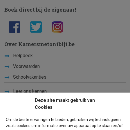
Boek direct bij de eigenaar!
Over Kamersmetontbijt.be
Helpdesk
Voorwaarden
Schoolvakanties
Leer ons kennen
Deze site maakt gebruik van
Privacy
Cookies
Links
Om de beste ervaringen te bieden, gebruiken wij technologieën
Sitemap
zoals cookies om informatie over uw apparaat op te slaan en/of