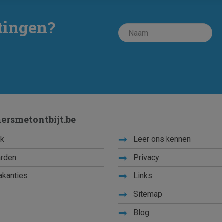
tingen?
ersmetontbijt.be
k
Leer ons kennen
rden
Privacy
akanties
Links
Sitemap
Blog