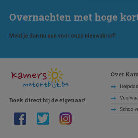
Overnachten met hoge kor
Meld je dan nu aan voor onze nieuwsbrief!
Over Kam
Helpdes
Voorwaa
Boek direct bij de eigenaar!
Schoolv