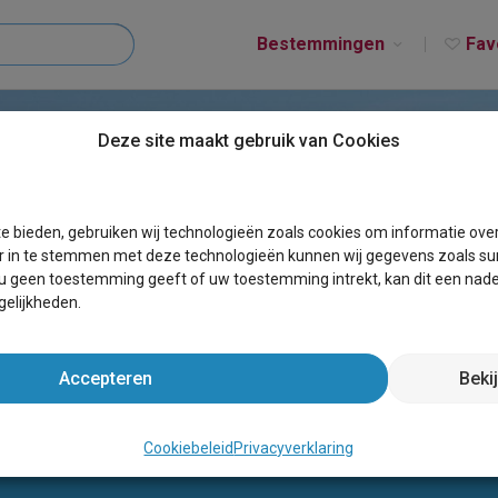
Bestemmingen
Fav
Deze site maakt gebruik van Cookies
e bieden, gebruiken wij technologieën zoals cookies om informatie ove
r in te stemmen met deze technologieën kunnen wij gegevens zoals sur
 u geen toestemming geeft of uw toestemming intrekt, kan dit een nade
elijkheden.
akantieverblijven
Accepteren
Beki
te verblijven.
Cookiebeleid
Privacyverklaring