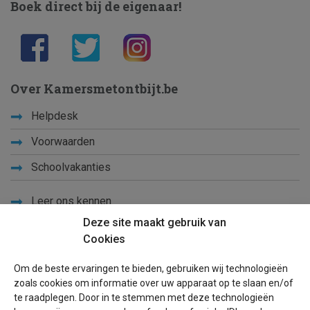
Boek direct bij de eigenaar!
Over Kamersmetontbijt.be
Helpdesk
Voorwaarden
Schoolvakanties
Leer ons kennen
Deze site maakt gebruik van
Privacy
Cookies
Links
Om de beste ervaringen te bieden, gebruiken wij technologieën
Sitemap
zoals cookies om informatie over uw apparaat op te slaan en/of
te raadplegen. Door in te stemmen met deze technologieën
Blog