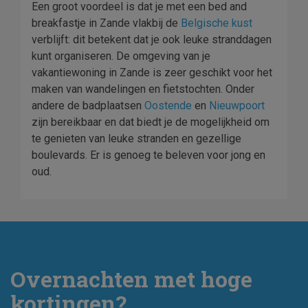
Een groot voordeel is dat je met een bed and
breakfastje in Zande vlakbij de
Belgische kust
verblijft: dit betekent dat je ook leuke stranddagen
kunt organiseren. De omgeving van je
vakantiewoning in Zande is zeer geschikt voor het
maken van wandelingen en fietstochten. Onder
andere de badplaatsen
Oostende
en
Nieuwpoort
zijn bereikbaar en dat biedt je de mogelijkheid om
te genieten van leuke stranden en gezellige
boulevards. Er is genoeg te beleven voor jong en
oud.
Overnachten met hoge
kortingen?