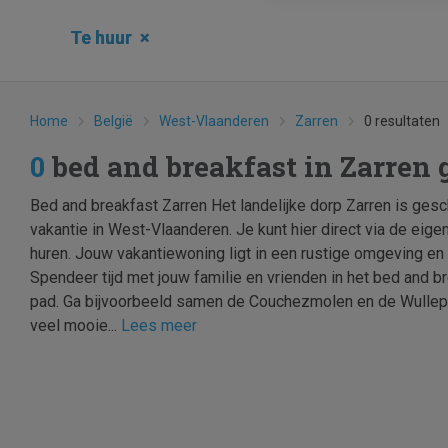
Te huur
×
Home
België
West-Vlaanderen
Zarren
0 resultaten
0
bed and breakfast in Zarren
Bed and breakfast Zarren Het landelijke dorp Zarren is gesc
vakantie in West-Vlaanderen. Je kunt hier direct via de eig
huren. Jouw vakantiewoning ligt in een rustige omgeving en h
Spendeer tijd met jouw familie en vrienden in het bed and br
pad. Ga bijvoorbeeld samen de Couchezmolen en de Wullepi
veel mooie...
Lees meer