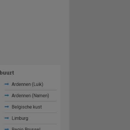
buurt
Ardennen (Luik)
Ardennen (Namen)
Belgische kust
Limburg
Regio Brussel