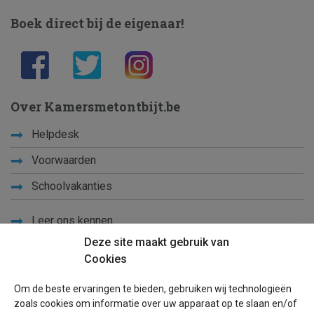
Boek direct bij de eigenaar!
Over Kamersmetontbijt.be
Helpdesk
Voorwaarden
Schoolvakanties
Leer ons kennen
Deze site maakt gebruik van
Privacy
Cookies
Links
Om de beste ervaringen te bieden, gebruiken wij technologieën
Sitemap
zoals cookies om informatie over uw apparaat op te slaan en/of