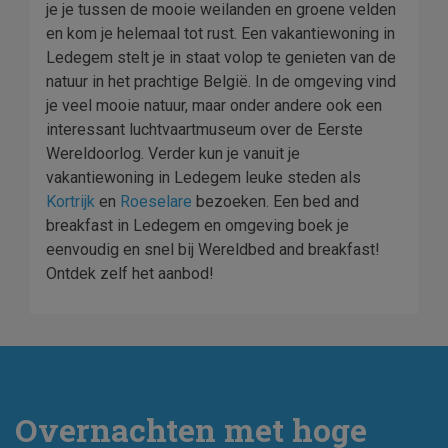
je je tussen de mooie weilanden en groene velden
en kom je helemaal tot rust. Een vakantiewoning in
Ledegem stelt je in staat volop te genieten van de
natuur in het prachtige België. In de omgeving vind
je veel mooie natuur, maar onder andere ook een
interessant luchtvaartmuseum over de Eerste
Wereldoorlog. Verder kun je vanuit je
vakantiewoning in Ledegem leuke steden als
Kortrijk
en
Roeselare
bezoeken. Een bed and
breakfast in Ledegem en omgeving boek je
eenvoudig en snel bij Wereldbed and breakfast!
Ontdek zelf het aanbod!
Overnachten met hoge