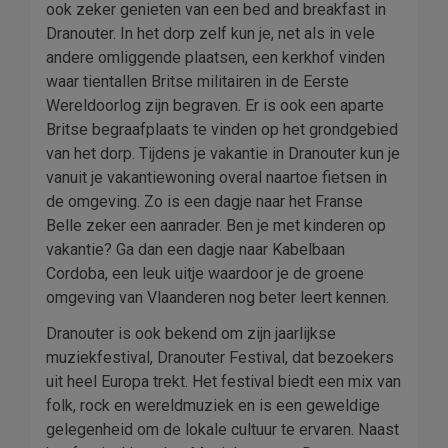
ook zeker genieten van een bed and breakfast in
Dranouter. In het dorp zelf kun je, net als in vele
andere omliggende plaatsen, een kerkhof vinden
waar tientallen Britse militairen in de Eerste
Wereldoorlog zijn begraven. Er is ook een aparte
Britse begraafplaats te vinden op het grondgebied
van het dorp. Tijdens je vakantie in Dranouter kun je
vanuit je vakantiewoning overal naartoe fietsen in
de omgeving. Zo is een dagje naar het Franse
Belle zeker een aanrader. Ben je met kinderen op
vakantie? Ga dan een dagje naar Kabelbaan
Cordoba, een leuk uitje waardoor je de groene
omgeving van Vlaanderen nog beter leert kennen.
Dranouter is ook bekend om zijn jaarlijkse
muziekfestival, Dranouter Festival, dat bezoekers
uit heel Europa trekt. Het festival biedt een mix van
folk, rock en wereldmuziek en is een geweldige
gelegenheid om de lokale cultuur te ervaren. Naast