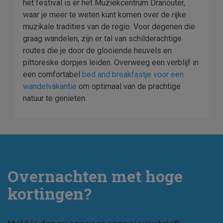
het festival is er het Muziekcentrum Dranouter,
waar je meer te weten kunt komen over de rijke
muzikale tradities van de regio. Voor degenen die
graag wandelen, zijn er tal van schilderachtige
routes die je door de glooiende heuvels en
pittoreske dorpjes leiden. Overweeg een verblijf in
een comfortabel
bed and breakfastje voor een
wandelvakantie
om optimaal van de prachtige
natuur te genieten.
Overnachten met hoge
kortingen?