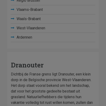
Regio Brussel
Vlaams-Brabant
Waals-Brabant
West-Vlaanderen
Ardennen
Dranouter
Dichtbij de Franse grens ligt Dranouter, een klein
dorp in de Belgische provincie West-Vlaanderen.
Het dorp staat vooral bekend om het landschap,
dat voor het grootste gedeelte bestaat uit
grasland. Natuurliefhebbers die tijdens hun
vakantie volledig tot rust willen komen, zullen dan