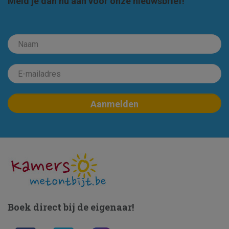
Meld je dan nu aan voor onze nieuwsbrief!
Boek direct bij de eigenaar!