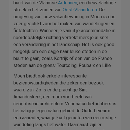
buurt van de Vlaamse
Ardennen
, een heuvelachtige
streek in het zuiden van
Oost-Vlaanderen
. De
omgeving van jouw vakantiewoning in Moen is dus
zeer geschikt voor het maken van wandelingen en
fietstochten. Wanneer je vanuit je accommodatie in
noordoostelijke richting vertrekt merk je al snel
een verandering in het landschap. Het is ook goed
mogelijk om een dagje naar leuke steden in de
buurt te gaan, zoals Kortrijk of een van de Franse
steden aan de grens: Tourcoing, Roubaix en Lille.
Moen biedt ook enkele interessante
bezienswaardigheden die zeker een bezoek
waard zijn. Zo is er de prachtige Sint-
Amanduskerk, een mooi voorbeeld van
neogotische architectuur. Voor natuurliefhebbers is
het nabijgelegen natuurgebied de Oude Leiearm
een aanrader, waar je kunt genieten van een rustige
wandeling langs het water. Daarnaast zijn er