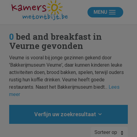
MENU
0
bed and breakfast in
Veurne gevonden
Veurne is vooral bij jonge gezinnen gekend door
'Bakkerijmuseum Veurne', daar kunnen kinderen leuke
activiteiten doen, brood bakken, spelen, terwijl ouders
rustig hun koffie drinken. Veurne heeft goede
restaurants. Naast het Bakkerijmuseum biedt...
Lees
meer
Verfijn uw zoekresultaat
Sorteer op