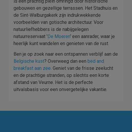
is een prachtig plein omringd door historische
gebouwen en gezellige terrassen. Het Stadhuis en
de Sint-Walburgakerk zijn indrukwekkende
voorbeelden van gotische architectuur. Voor
natuurliefhebbers is de nabijgelegen
natuurreservaat '
De Moeren
' een aanrader, waar je
heerlijk kunt wandelen en genieten van de rust.
Ben je op zoek naar een ontspannen verblijf aan de
Belgische kust
? Overweeg dan een
bed and
breakfast aan zee
. Geniet van de frisse zeelucht
en de prachtige stranden, op slechts een korte
afstand van Veurne. Het is de perfecte
uitvalsbasis voor een onvergetelijke vakantie.