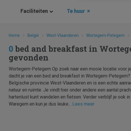
Faciliteiten
Te huur
×
Home
België
West-Vlaanderen
Wortegem-Petegem
0
bed and breakfast in Worte
gevonden
Wortegem-Petegem Op zoek naar een mooie locatie voor je
dacht je van een bed and breakfast in Wortegem-Petegem? 
Belgische provincie West-Vlaanderen en is een echte aanrad
natuur en ruimte. Je vindt hier onder andere een aantal prach
hartenlust kunt wandelen en fietsen. Verder verblijf je ook i
Waregem en kun je dus leuke...
Lees meer