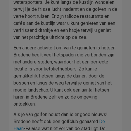
watersporters. Je kunt langs de kustlijn wandelen
terwijl je de frisse lucht inademt en de golven in de
verte hoort ruisen. Er zijn talloze restaurants en
cafés aan de kustlijn waar u kunt genieten van een
verfrissend drankje en een hapje terwijl u geniet
van het prachtige uitzicht op de zee.
Een andere activiteit om van te genieten is fietsen.
Bredene heeft veel fietspaden die verbonden zijn
met andere steden, waardoor het een perfecte
locatie is voor fietsliefhebbers. Zo kun je
gemakkelijk fietsen langs de duinen, door de
bossen en langs de weg terwijl je geniet van het
mooie landschap. U kunt ook een aantal fietsen
huren in Bredene zelf en zo de omgeving
ontdekken.
Als je van golfen houdt dan is er goed nieuws!
Bredene heeft ook een golfclub genaamd 
De
Haan
-Falaise wat niet ver van de stad ligt. De