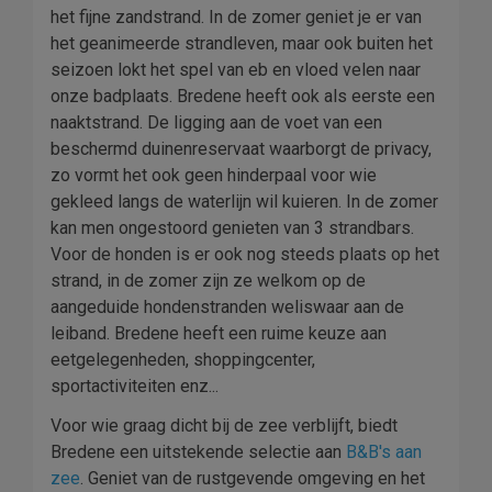
het fijne zandstrand. In de zomer geniet je er van
het geanimeerde strandleven, maar ook buiten het
seizoen lokt het spel van eb en vloed velen naar
onze badplaats. Bredene heeft ook als eerste een
naaktstrand. De ligging aan de voet van een
beschermd duinenreservaat waarborgt de privacy,
zo vormt het ook geen hinderpaal voor wie
gekleed langs de waterlijn wil kuieren. In de zomer
kan men ongestoord genieten van 3 strandbars.
Voor de honden is er ook nog steeds plaats op het
strand, in de zomer zijn ze welkom op de
aangeduide hondenstranden weliswaar aan de
leiband. Bredene heeft een ruime keuze aan
eetgelegenheden, shoppingcenter,
sportactiviteiten enz...
Voor wie graag dicht bij de zee verblijft, biedt
Bredene een uitstekende selectie aan
B&B's aan
zee
. Geniet van de rustgevende omgeving en het