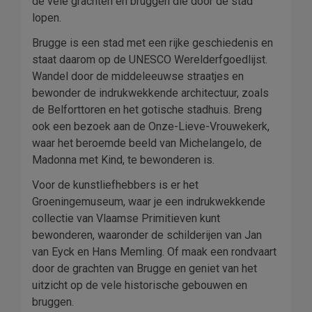
de vele grachten en bruggen die door de stad
lopen.
Brugge is een stad met een rijke geschiedenis en
staat daarom op de UNESCO Werelderfgoedlijst.
Wandel door de middeleeuwse straatjes en
bewonder de indrukwekkende architectuur, zoals
de Belforttoren en het gotische stadhuis. Breng
ook een bezoek aan de Onze-Lieve-Vrouwekerk,
waar het beroemde beeld van Michelangelo, de
Madonna met Kind, te bewonderen is.
Voor de kunstliefhebbers is er het
Groeningemuseum, waar je een indrukwekkende
collectie van Vlaamse Primitieven kunt
bewonderen, waaronder de schilderijen van Jan
van Eyck en Hans Memling. Of maak een rondvaart
door de grachten van Brugge en geniet van het
uitzicht op de vele historische gebouwen en
bruggen.