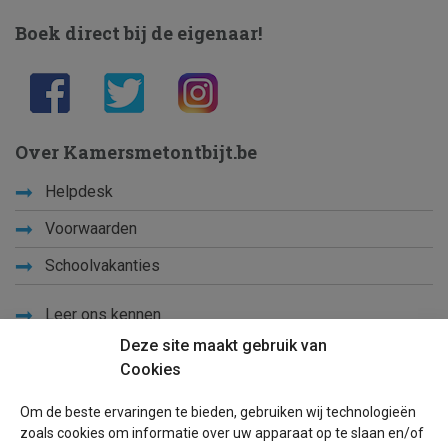
Boek direct bij de eigenaar!
Over Kamersmetontbijt.be
Helpdesk
Voorwaarden
Schoolvakanties
Leer ons kennen
Deze site maakt gebruik van
Privacy
Cookies
Links
Om de beste ervaringen te bieden, gebruiken wij technologieën
Sitemap
zoals cookies om informatie over uw apparaat op te slaan en/of