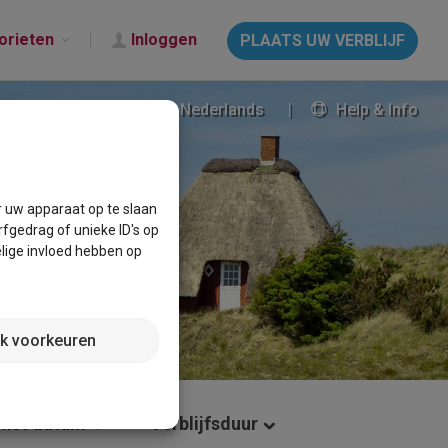
orieten
Inloggen
PLAATS UW VERBLIJF
Nederlands
Help & Info
r uw apparaat op te slaan
fgedrag of unieke ID's op
lige invloed hebben op
jk voorkeuren
mst datum
Verblijfsduur