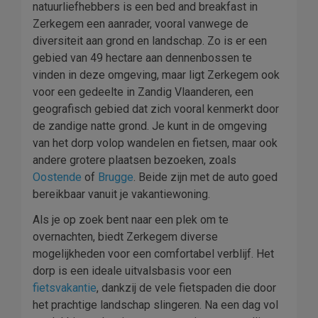
natuurliefhebbers is een bed and breakfast in
Zerkegem een aanrader, vooral vanwege de
diversiteit aan grond en landschap. Zo is er een
gebied van 49 hectare aan dennenbossen te
vinden in deze omgeving, maar ligt Zerkegem ook
voor een gedeelte in Zandig Vlaanderen, een
geografisch gebied dat zich vooral kenmerkt door
de zandige natte grond. Je kunt in de omgeving
van het dorp volop wandelen en fietsen, maar ook
andere grotere plaatsen bezoeken, zoals
Oostende
of
Brugge
. Beide zijn met de auto goed
bereikbaar vanuit je vakantiewoning.
Als je op zoek bent naar een plek om te
overnachten, biedt Zerkegem diverse
mogelijkheden voor een comfortabel verblijf. Het
dorp is een ideale uitvalsbasis voor een
fietsvakantie
, dankzij de vele fietspaden die door
het prachtige landschap slingeren. Na een dag vol