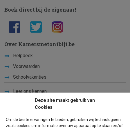
Boek direct bij de eigenaar!
Over Kamersmetontbijt.be
Helpdesk
Voorwaarden
Schoolvakanties
Leer ons kennen
Deze site maakt gebruik van
Privacy
Cookies
Links
Om de beste ervaringen te bieden, gebruiken wij technologieën
Sitemap
zoals cookies om informatie over uw apparaat op te slaan en/of