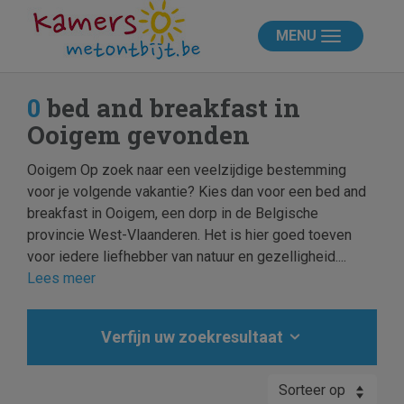
MENU
0
bed and breakfast in
Ooigem gevonden
Ooigem Op zoek naar een veelzijdige bestemming
voor je volgende vakantie? Kies dan voor een bed and
breakfast in Ooigem, een dorp in de Belgische
provincie West-Vlaanderen. Het is hier goed toeven
voor iedere liefhebber van natuur en gezelligheid....
Lees meer
Verfijn uw zoekresultaat
Sorteer op