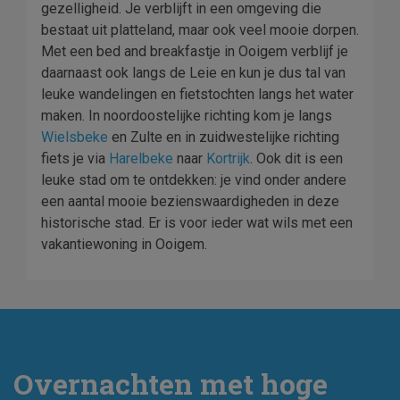
gezelligheid. Je verblijft in een omgeving die
bestaat uit platteland, maar ook veel mooie dorpen.
Met een bed and breakfastje in Ooigem verblijf je
daarnaast ook langs de Leie en kun je dus tal van
leuke wandelingen en fietstochten langs het water
maken. In noordoostelijke richting kom je langs
Wielsbeke
en Zulte en in zuidwestelijke richting
fiets je via
Harelbeke
naar
Kortrijk
. Ook dit is een
leuke stad om te ontdekken: je vind onder andere
een aantal mooie bezienswaardigheden in deze
historische stad. Er is voor ieder wat wils met een
vakantiewoning in Ooigem.
Overnachten met hoge