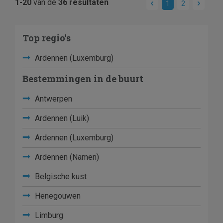
1-20
van de
36 resultaten
1
2
Top regio's
Ardennen (Luxemburg)
Bestemmingen in de buurt
Antwerpen
Ardennen (Luik)
Ardennen (Luxemburg)
Ardennen (Namen)
Belgische kust
Henegouwen
Limburg