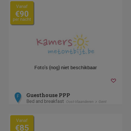
Vanaf
€90
per nacht
Guesthouse PPP
F
Bed and breakfast
Oost-Vlaanderen
Gent
Vanaf
€85