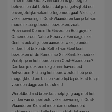
In het mooie Oost-Vlaanderen is genoeg te
beleven en dat betekent dat je ongetwijfeld een
onvergetelijke vakantie tegemoet gaat. Vanuit je
vakantiewoning in Oost-Vlaanderen kun je tal van
mooie natuurgebieden opzoeken, zoals
Provinciaal Domein De Gavers en Bourgoyen-
Ossemeersen Nature Reserve. Een dagje naar
Gent is ook altijd een aanrader, waar je onder
andere het bekende Belfort van Gent kunt
bezoeken of de Romeinse Sint-Baafskathedraal.
Verblijf je in het noorden van Oost-Vlaanderen?
Dan kun je ook een dagje naar havenstad
Antwerpen. Richting het noordwesten heb je de
mogelijkheid om binnen korte tijd bij de kust te zijn
voor een dagje aan het strand.
Wereldbed and breakfast helpt je graag met het
vinden van de perfecte vakantiewoning in Oost-
Vlaanderen. Kies uit meer dan driehonderd
verblijven en vind altijd een verblijf dat aan je