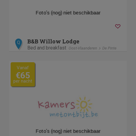
B&B Willow Lodge
Q
Bed and breakfast
Oost-Vlaanderen
De Pinte
Vanaf
€65
per nacht