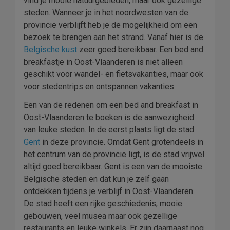
vind je mooie natuurgebieden, maar ook gezellige
steden. Wanneer je in het noordwesten van de
provincie verblijft heb je de mogelijkheid om een
bezoek te brengen aan het strand. Vanaf hier is de
Belgische kust
zeer goed bereikbaar. Een bed and
breakfastje in Oost-Vlaanderen is niet alleen
geschikt voor wandel- en fietsvakanties, maar ook
voor stedentrips en ontspannen vakanties.
Een van de redenen om een bed and breakfast in
Oost-Vlaanderen te boeken is de aanwezigheid
van leuke steden. In de eerst plaats ligt de stad
Gent
in deze provincie. Omdat Gent grotendeels in
het centrum van de provincie ligt, is de stad vrijwel
altijd goed bereikbaar. Gent is een van de mooiste
Belgische steden en dat kun je zelf gaan
ontdekken tijdens je verblijf in Oost-Vlaanderen.
De stad heeft een rijke geschiedenis, mooie
gebouwen, veel musea maar ook gezellige
restaurants en leuke winkels. Er zijn daarnaast nog