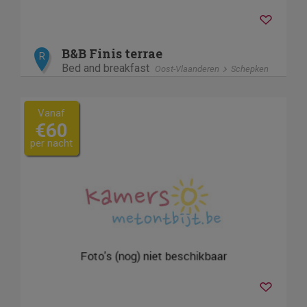
B&B Finis terrae
R
Bed and breakfast
Oost-Vlaanderen
Schepken
Vanaf
€60
per nacht