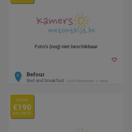
Befour
O
Bed and breakfast
Oost-Vlaanderen
Aalst
Vanaf
€190
per nacht