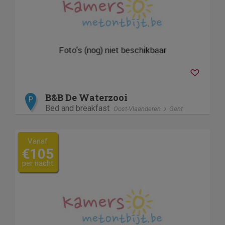
B&B De Waterzooi
P
Bed and breakfast
Oost-Vlaanderen
Gent
Vanaf
€105
per nacht