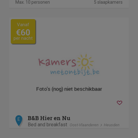
Max. 10 personen
5 slaapkamers
Vanaf
€60
per nacht
B&B Hier en Nu
E
Bed and breakfast
Oost-Vlaanderen
Heusden