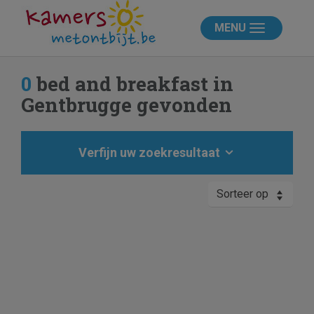
MENU
0
bed and breakfast in
Gentbrugge gevonden
Verfijn uw zoekresultaat
Sorteer op