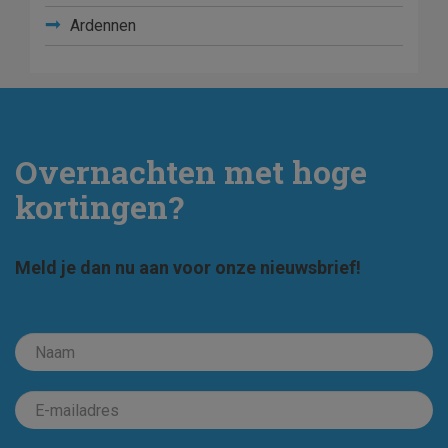
Ardennen
Overnachten met hoge
kortingen?
Meld je dan nu aan voor onze nieuwsbrief!