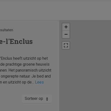
+
esultaten
−
e-l'Enclus
Enclus heeft uitzicht op het
 de prachtige groene heuvels
nen. Het panoramisch uitzicht
e ongerepte natuur. Je bed and
 en uitzicht op de...
Lees
Sorteer op