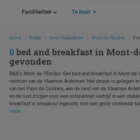
Faciliteiten
Te huur
×
Home
België
Oost-Vlaanderen
Mont-de-l'Enclus
0 r
0
bed and breakfast in Mont-d
gevonden
B&B's Mont-de-l'Enclus: Een bed and breakfast in Mont-de-l'
centrum van de Vlaamse Ardennen. Het dorpje is gelegen in
van het Pays de Collines, aan de rand van de Vlaamse Arden
en de rust zorgen voor een ontspannen verblijf in een stukj
breakfast is smaakvol ingericht, met een grote omheinde tuin
meer