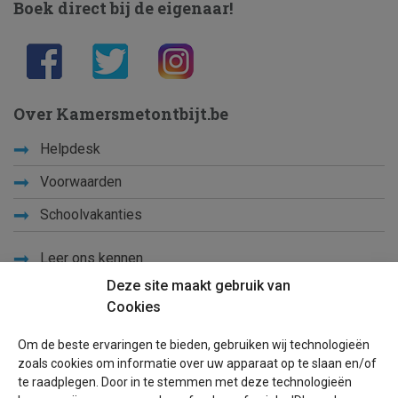
Boek direct bij de eigenaar!
Over Kamersmetontbijt.be
Helpdesk
Voorwaarden
Schoolvakanties
Leer ons kennen
Deze site maakt gebruik van
Privacy
Cookies
Links
Om de beste ervaringen te bieden, gebruiken wij technologieën
Sitemap
zoals cookies om informatie over uw apparaat op te slaan en/of
te raadplegen. Door in te stemmen met deze technologieën
Blog