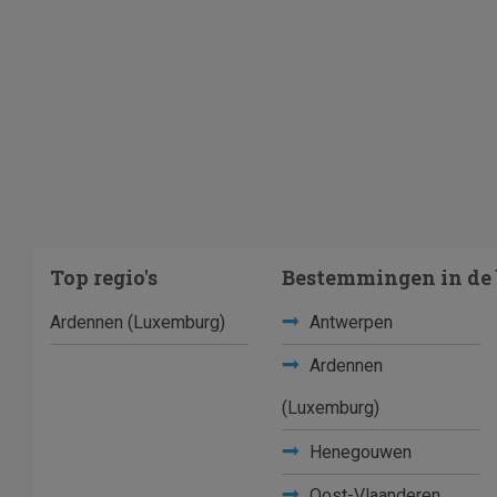
Top regio's
Bestemmingen in de 
Ardennen (Luxemburg)
Antwerpen
Ardennen
(Luxemburg)
Henegouwen
Oost-Vlaanderen