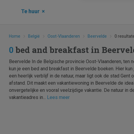
Te huur
×
Home
België
Oost-Vlaanderen
Beervelde
0 resultat
0
bed and breakfast in Beerve
Beervelde In de Belgische provincie Oost-Vlaanderen, ten 
kun je een bed and breakfast in Beervelde boeken. Hier kun j
een heerlijk verblijf in de natuur, maar ligt ook de stad Gent
afstand. Dit maakt een vakantiewoning in Beervelde de idea
onvergetelijke en vooral veelzijdige vakantie. De natuur in 
vakantieadres in...
Lees meer