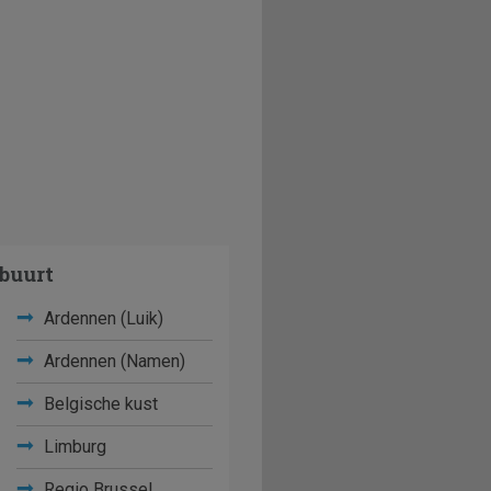
buurt
Ardennen (Luik)
Ardennen (Namen)
Belgische kust
Limburg
Regio Brussel