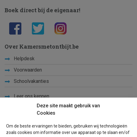
Boek direct bij de eigenaar!
Over Kamersmetontbijt.be
Helpdesk
Voorwaarden
Schoolvakanties
Leer ons kennen
Deze site maakt gebruik van
Privacy
Cookies
Links
Om de beste ervaringen te bieden, gebruiken wij technologieën
Sitemap
zoals cookies om informatie over uw apparaat op te slaan en/of