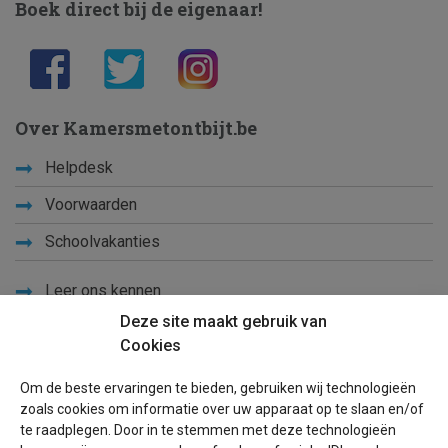
Boek direct bij de eigenaar!
Over Kamersmetontbijt.be
Helpdesk
Voorwaarden
Schoolvakanties
Leer ons kennen
Deze site maakt gebruik van
Privacy
Cookies
Links
Om de beste ervaringen te bieden, gebruiken wij technologieën
Sitemap
zoals cookies om informatie over uw apparaat op te slaan en/of
te raadplegen. Door in te stemmen met deze technologieën
Blog