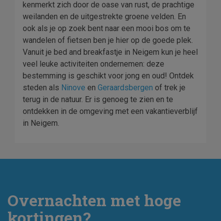
kenmerkt zich door de oase van rust, de prachtige
weilanden en de uitgestrekte groene velden. En
ook als je op zoek bent naar een mooi bos om te
wandelen of fietsen ben je hier op de goede plek.
Vanuit je bed and breakfastje in Neigem kun je heel
veel leuke activiteiten ondernemen: deze
bestemming is geschikt voor jong en oud! Ontdek
steden als
Ninove
en
Geraardsbergen
of trek je
terug in de natuur. Er is genoeg te zien en te
ontdekken in de omgeving met een vakantieverblijf
in Neigem.
Overnachten met hoge
kortingen?