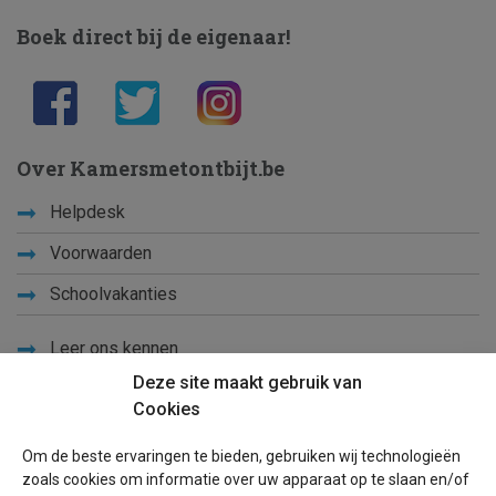
Boek direct bij de eigenaar!
Over Kamersmetontbijt.be
Helpdesk
Voorwaarden
Schoolvakanties
Leer ons kennen
Deze site maakt gebruik van
Privacy
Cookies
Links
Om de beste ervaringen te bieden, gebruiken wij technologieën
Sitemap
zoals cookies om informatie over uw apparaat op te slaan en/of