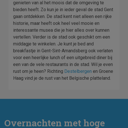
genieten van al het moois dat de omgeving te
bieden heeft. Zo kun je in ieder geval de stad Gent
gaan ontdekken. De stad kent niet alleen een rijke
historie, maar heeft ook heel veel mooie en
interessante musea die je hier alles over kunnen
vertellen. Verder is de stad ook geschikt om een
middagje te winkelen. Je kunt je bed and
breakfastje in Gent-Sint-Amandsberg ook verlaten
voor een heerlijke lunch of een uitgebreid diner bij
een van de vele restaurants in de stad. Wil je even
rust om je heen? Richting
Destelbergen
en Groene
Haag vind je de rust van het Belgische platteland.
Overnachten met hoge