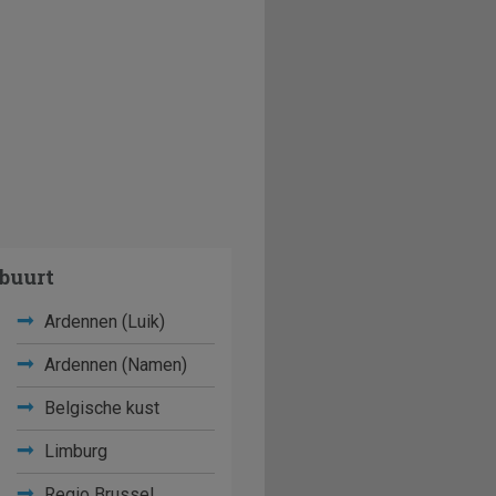
buurt
Ardennen (Luik)
Ardennen (Namen)
Belgische kust
Limburg
Regio Brussel