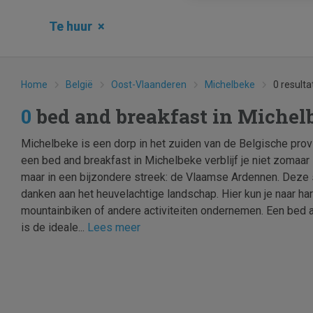
Te huur
×
Home
België
Oost-Vlaanderen
Michelbeke
0 resulta
0
bed and breakfast in Miche
Michelbeke is een dorp in het zuiden van de Belgische pro
een bed and breakfast in Michelbeke verblijf je niet zomaar 
maar in een bijzondere streek: de Vlaamse Ardennen. Deze 
danken aan het heuvelachtige landschap. Hier kun je naar har
mountainbiken of andere activiteiten ondernemen. Een bed 
is de ideale...
Lees meer