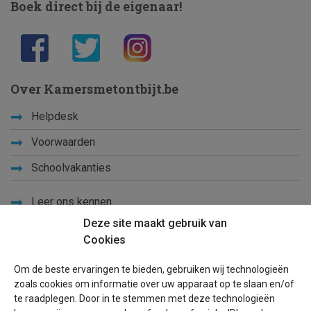
Boek direct bij de eigenaar!
Over Kamersmetontbijt.be
Helpdesk
Voorwaarden
Schoolvakanties
Leer ons kennen
Deze site maakt gebruik van
Privacy
Cookies
Links
Om de beste ervaringen te bieden, gebruiken wij technologieën
Sitemap
zoals cookies om informatie over uw apparaat op te slaan en/of
te raadplegen. Door in te stemmen met deze technologieën
Blog