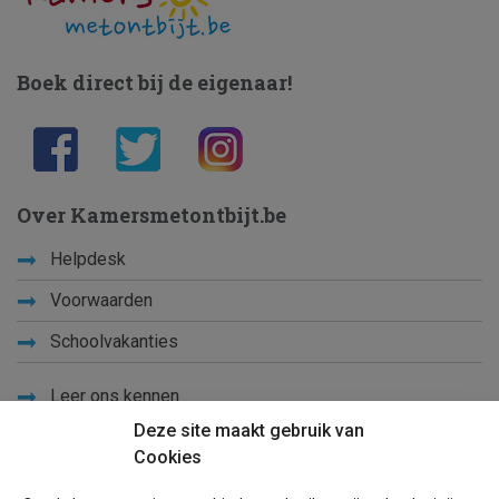
Boek direct bij de eigenaar!
Over Kamersmetontbijt.be
Helpdesk
Voorwaarden
Schoolvakanties
Leer ons kennen
Deze site maakt gebruik van
Privacy
Cookies
Links