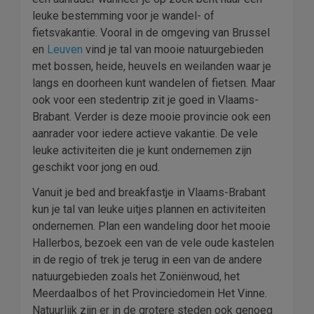
leuke bestemming voor je wandel- of
fietsvakantie. Vooral in de omgeving van Brussel
en
Leuven
vind je tal van mooie natuurgebieden
met bossen, heide, heuvels en weilanden waar je
langs en doorheen kunt wandelen of fietsen. Maar
ook voor een stedentrip zit je goed in Vlaams-
Brabant. Verder is deze mooie provincie ook een
aanrader voor iedere actieve vakantie. De vele
leuke activiteiten die je kunt ondernemen zijn
geschikt voor jong en oud.
Vanuit je bed and breakfastje in Vlaams-Brabant
kun je tal van leuke uitjes plannen en activiteiten
ondernemen. Plan een wandeling door het mooie
Hallerbos, bezoek een van de vele oude kastelen
in de regio of trek je terug in een van de andere
natuurgebieden zoals het Zoniënwoud, het
Meerdaalbos of het Provinciedomein Het Vinne.
Natuurlijk zijn er in de grotere steden ook genoeg