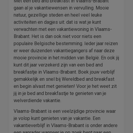
Met een bed and breakfast in Vlaams-Brabant
gaan al je vakantiewensen in vervulling. Mooie
natuur, gezellige steden en heel veel leuke
activiteiten en dagjes uit: dat is wat je kunt
verwachten met een vakantiewoning in Vlaams-
Brabant. Het is dan ook niet voor niets een
populaire Belgische bestemming. Ieder jaar reizen
er weer duizenden vakantiegangers af naar deze
mooie provincie in het midden van België. En ook jij
kunt dit jaar verzekerd zijn van een bed and
breakfastje in Vlaams-Brabant. Boek jouw verblijf
gemakkelijk en snel bij Wereldbed and breakfast
en begin alvast met genieten! Voor je het weet zit
jij in je bed and breakfastje te genieten van je
welverdiende vakantie.
Vlaams-Brabant is een veelzijdige provincie waar
je volop kunt genieten van je vakantie. Een
vakantieverblijf in Vlaams-Brabant is onder andere
een aanrader wanneer je op zoek bent naar een