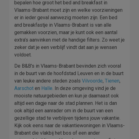
bepalen hoe groot het bed and breakfast in
Vlaams-Brabant moet zijn en welke voorzieningen
er in ieder geval aanwezig moeten zijn. Een bed
and breakfastje in Vlaams-Brabant is van alle
gemakken voorzien, maar je kunt ook een aantal
extra’s aanvinken met de handige filters. Zo weet je
zeker dat je een verblijf vindt dat aan je wensen
voldoet.
De B&B's in Vlaams-Brabant bevinden zich vooral
in de buurt van de hoofdstad Leuven en in de buurt
van leuke andere steden zoals
Vilvoorde
,
Tienen
,
Aarschot
en
Halle
. In deze omgeving vind je de
mooiste natuurgebieden en kun je daarnaast ook
altijd een dagje naar de stad plannen. Het is dan
ook altijd een aanrader om in de buurt van een
gezellige stad te verblijven tijdens jouw vakantie.
Kijk ook eens naar de vakantiewoningen in Vlaams-
Brabant die vlakbij het bos of een ander