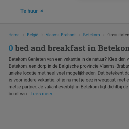
Te huur
×
Home
België
Vlaams-Brabant
Betekom
0 resultate
0
bed and breakfast in Betek
Betekom Genieten van een vakantie in de natuur? Kies dan v
Betekom, een dorp in de Belgische provincie Vlaams-Brabant.
unieke locatie met heel veel mogelijkheden. Dat betekent 
is voor iedere vakantie: of je nu met je gezin weggaat, met
met je partner. Je vakantieverblijf in Betekom ligt dichtbij d
buurt van...
Lees meer