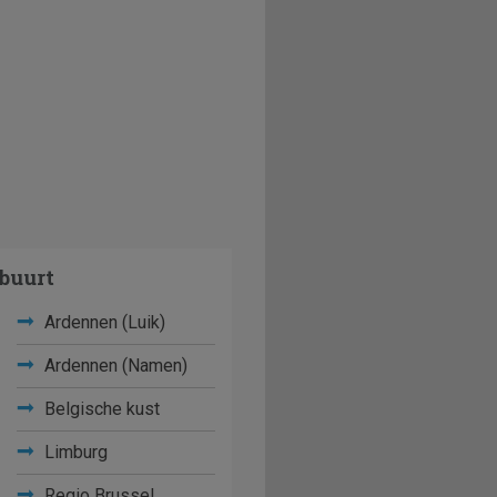
buurt
Ardennen (Luik)
Ardennen (Namen)
Belgische kust
Limburg
Regio Brussel