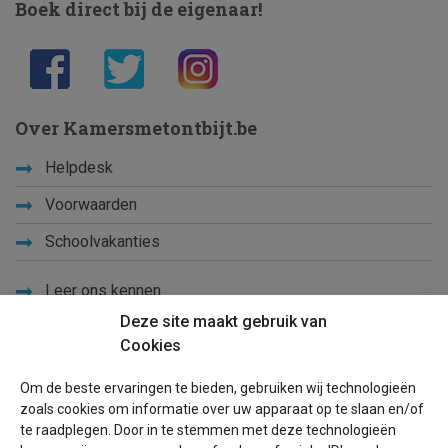
Boek direct bij de eigenaar!
Over Kamersmetontbijt.be
Helpdesk
Voorwaarden
Schoolvakanties
Leer ons kennen
Deze site maakt gebruik van
Privacy
Cookies
Links
Om de beste ervaringen te bieden, gebruiken wij technologieën
Sitemap
zoals cookies om informatie over uw apparaat op te slaan en/of
te raadplegen. Door in te stemmen met deze technologieën
Blog