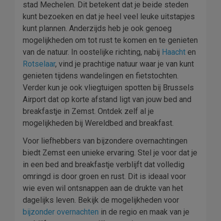
stad Mechelen. Dit betekent dat je beide steden
kunt bezoeken en dat je heel veel leuke uitstapjes
kunt plannen. Anderzijds heb je ook genoeg
mogelijkheden om tot rust te komen en te genieten
van de natuur. In oostelijke richting, nabij
Haacht
en
Rotselaar
, vind je prachtige natuur waar je van kunt
genieten tijdens wandelingen en fietstochten.
Verder kun je ook vliegtuigen spotten bij Brussels
Airport dat op korte afstand ligt van jouw bed and
breakfastje in Zemst. Ontdek zelf al je
mogelijkheden bij Wereldbed and breakfast.
Voor liefhebbers van bijzondere overnachtingen
biedt Zemst een unieke ervaring. Stel je voor dat je
in een bed and breakfastje verblijft dat volledig
omringd is door groen en rust. Dit is ideaal voor
wie even wil ontsnappen aan de drukte van het
dagelijks leven. Bekijk de mogelijkheden voor
bijzonder overnachten
in de regio en maak van je