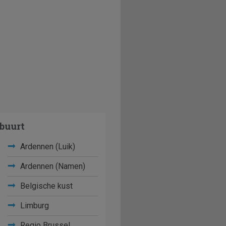
buurt
Ardennen (Luik)
Ardennen (Namen)
Belgische kust
Limburg
Regio Brussel