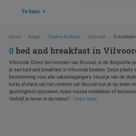
Te huur
×
Home
België
Vlaams-Brabant
Vilvoorde
0 resultate
0
bed and breakfast in Vilvoo
Vilvoorde Direct ten noorden van Brussel, in de Belgische p
je een bed and breakfast in Vilvoorde boeken. Deze plaats 
bestemming voor alle vakantiegangers. Houd je van de druk
korte afstand van het centrum van Brussel kun je op ieder 
gezelligheid opzoeken, leuke musea ontdekken of beziens
Verblijf je liever in de natuur?...
Lees meer