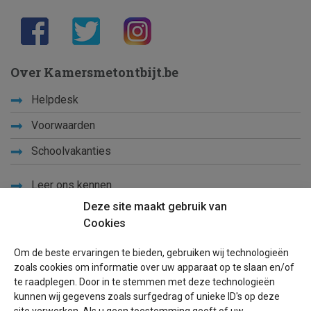
Over Kamersmetontbijt.be
Helpdesk
Voorwaarden
Schoolvakanties
Leer ons kennen
Deze site maakt gebruik van
Privacy
Cookies
Links
Om de beste ervaringen te bieden, gebruiken wij technologieën
Sitemap
zoals cookies om informatie over uw apparaat op te slaan en/of
te raadplegen. Door in te stemmen met deze technologieën
Blog
kunnen wij gegevens zoals surfgedrag of unieke ID's op deze