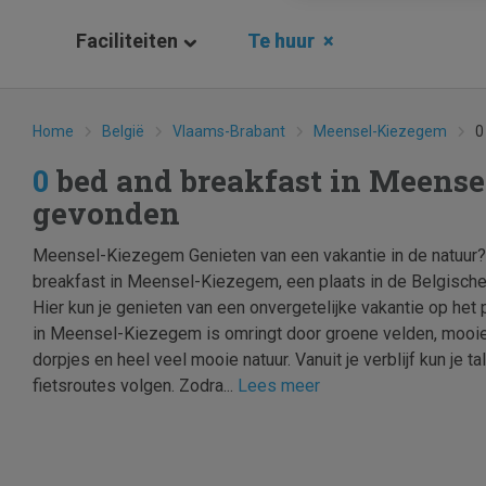
Faciliteiten
Te huur
×
Home
België
Vlaams-Brabant
Meensel-Kiezegem
0
0
bed and breakfast in Meens
gevonden
Meensel-Kiezegem Genieten van een vakantie in de natuur?
breakfast in Meensel-Kiezegem, een plaats in de Belgische
Hier kun je genieten van een onvergetelijke vakantie op het p
in Meensel-Kiezegem is omringt door groene velden, mooie
dorpjes en heel veel mooie natuur. Vanuit je verblijf kun je 
fietsroutes volgen. Zodra...
Lees meer