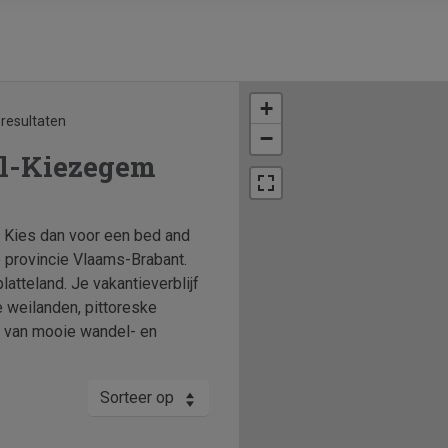
+
 resultaten
−
el-Kiezegem
 Kies dan voor een bed and
 provincie Vlaams-Brabant.
latteland. Je vakantieverblijf
 weilanden, pittoreske
tal van mooie wandel- en
Sorteer op