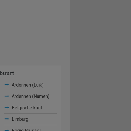
buurt
Ardennen (Luik)
Ardennen (Namen)
Belgische kust
Limburg
Regio Brussel