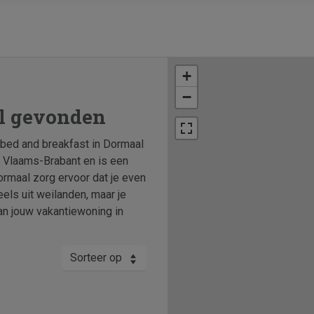
+
−
al gevonden
 bed and breakfast in Dormaal
ie Vlaams-Brabant en is een
rmaal zorg ervoor dat je even
els uit weilanden, maar je
an jouw vakantiewoning in
Sorteer op