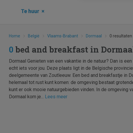
Te huur
×
Home
België
Vlaams-Brabant
Dormaal
0 resultaten
0
bed and breakfast in Dorma
Dormaal Genieten van een vakantie in de natuur? Dan is een
echt iets voor jou. Deze plaats ligt in de Belgische provinc
deelgemeente van Zoutleeuw. Een bed and breakfastje in Do
helemaal tot rust kunt komen: de omgeving bestaat grotende
kunt er ook mooie natuurgebieden vinden. In de omgeving v
Dormaal kom je...
Lees meer