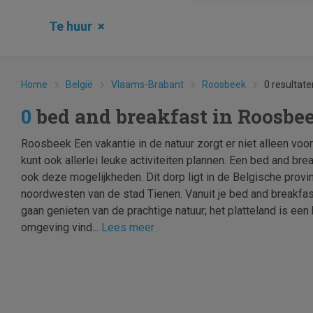
Te huur
×
Home
België
Vlaams-Brabant
Roosbeek
0 resultate
0
bed and breakfast in Roosb
Roosbeek Een vakantie in de natuur zorgt er niet alleen voor 
kunt ook allerlei leuke activiteiten plannen. Een bed and br
ook deze mogelijkheden. Dit dorp ligt in de Belgische provi
noordwesten van de stad Tienen. Vanuit je bed and breakfas
gaan genieten van de prachtige natuur; het platteland is een 
omgeving vind...
Lees meer