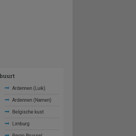
buurt
Ardennen (Luik)
Ardennen (Namen)
Belgische kust
Limburg
Regio Brussel