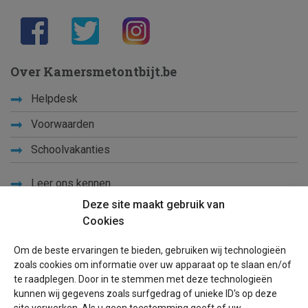
Over Kamersmetontbijt.be
Helpdesk
Voorwaarden
Schoolvakanties
Leer ons kennen
Deze site maakt gebruik van
Privacy
Cookies
Links
Om de beste ervaringen te bieden, gebruiken wij technologieën
Sitemap
zoals cookies om informatie over uw apparaat op te slaan en/of
te raadplegen. Door in te stemmen met deze technologieën
Blog
kunnen wij gegevens zoals surfgedrag of unieke ID's op deze