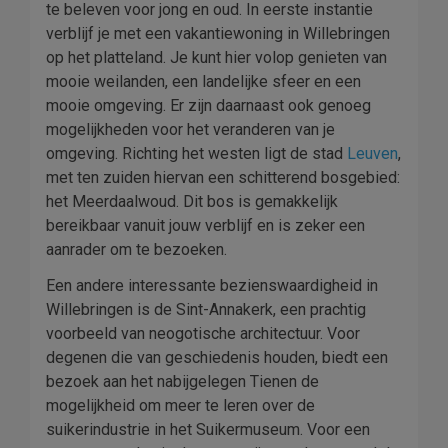
te beleven voor jong en oud. In eerste instantie
verblijf je met een vakantiewoning in Willebringen
op het platteland. Je kunt hier volop genieten van
mooie weilanden, een landelijke sfeer en een
mooie omgeving. Er zijn daarnaast ook genoeg
mogelijkheden voor het veranderen van je
omgeving. Richting het westen ligt de stad
Leuven
,
met ten zuiden hiervan een schitterend bosgebied:
het Meerdaalwoud. Dit bos is gemakkelijk
bereikbaar vanuit jouw verblijf en is zeker een
aanrader om te bezoeken.
Een andere interessante bezienswaardigheid in
Willebringen is de Sint-Annakerk, een prachtig
voorbeeld van neogotische architectuur. Voor
degenen die van geschiedenis houden, biedt een
bezoek aan het nabijgelegen Tienen de
mogelijkheid om meer te leren over de
suikerindustrie in het Suikermuseum. Voor een