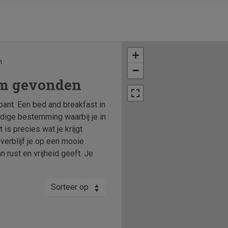
+
n
−
em gevonden
ant. Een bed and breakfast in
dige bestemming waarbij je in
 is precies wat je krijgt
verblijf je op een mooie
n rust en vrijheid geeft. Je
Sorteer op