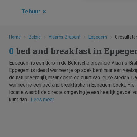
Te huur
×
Home
België
Vlaams-Brabant
Eppegem
0 resultate
0
bed and breakfast in Eppeg
Eppegem is een dorp in de Belgische provincie Vlaams-Brab
Eppegem is ideaal wanneer je op zoek bent naar een veelzij
de natuur verblijft, maar ook in de buurt van leuke steden. Dat
wanneer je een bed and breakfastje in Eppegem boekt. Hier 
locatie waarbij de directe omgeving je een heerlijk gevoel va
kunt dan...
Lees meer