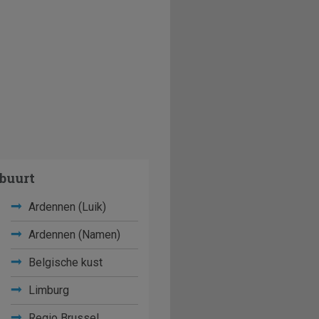
buurt
Ardennen (Luik)
Ardennen (Namen)
Belgische kust
Limburg
Regio Brussel