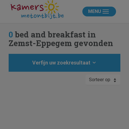
MENU
0
bed and breakfast in
Zemst-Eppegem gevonden
Verfijn uw zoekresultaat
Sorteer op