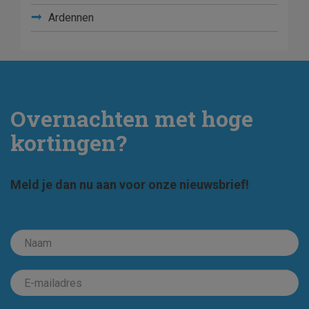
Ardennen
Overnachten met hoge
kortingen?
Meld je dan nu aan voor onze nieuwsbrief!