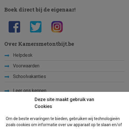
Boek direct bij de eigenaar!
Over Kamersmetontbijt.be
Helpdesk
Voorwaarden
Schoolvakanties
Leer ons kennen
Deze site maakt gebruik van
Privacy
Cookies
Links
Om de beste ervaringen te bieden, gebruiken wij technologieën
Sitemap
zoals cookies om informatie over uw apparaat op te slaan en/of