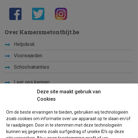
Over Kamersmetontbijt.be
Helpdesk
Voorwaarden
Schoolvakanties
Leer ons kennen
Deze site maakt gebruik van
Privacy
Cookies
Links
Om de beste ervaringen te bieden, gebruiken wij technologieën
Sitemap
zoals cookies om informatie over uw apparaat op te slaan en/of
te raadplegen. Door in te stemmen met deze technologieën
Blog
kunnen wij gegevens zoals surfgedrag of unieke ID's op deze