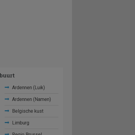
buurt
Ardennen (Luik)
Ardennen (Namen)
Belgische kust
Limburg
Regio Brussel