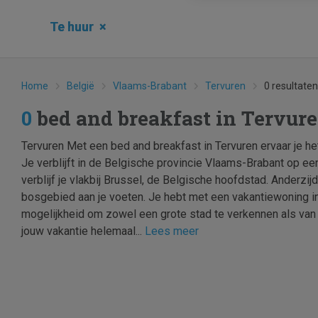
Te huur
×
Home
België
Vlaams-Brabant
Tervuren
0 resultaten
0
bed and breakfast in Tervur
Tervuren Met een bed and breakfast in Tervuren ervaar je h
Je verblijft in de Belgische provincie Vlaams-Brabant op een
verblijf je vlakbij Brussel, de Belgische hoofdstad. Anderzijd
bosgebied aan je voeten. Je hebt met een vakantiewoning i
mogelijkheid om zowel een grote stad te verkennen als van d
jouw vakantie helemaal...
Lees meer