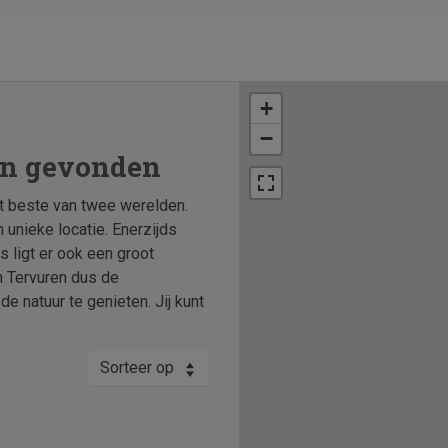
+
−
en gevonden
et beste van twee werelden.
 unieke locatie. Enerzijds
s ligt er ook een groot
n Tervuren dus de
e natuur te genieten. Jij kunt
Sorteer op