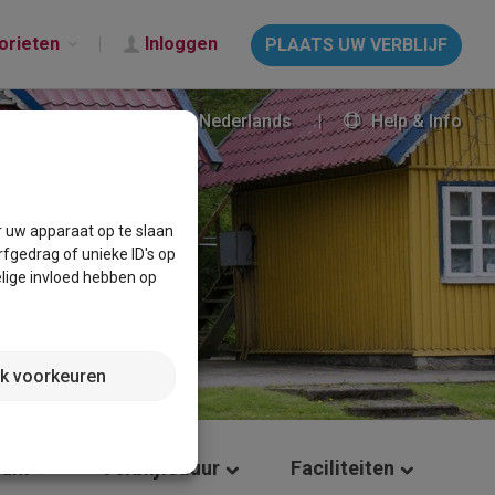
orieten
Inloggen
PLAATS UW VERBLIJF
Nederlands
Help & Info
r uw apparaat op te slaan
fgedrag of unieke ID's op
lige invloed hebben op
jk voorkeuren
tum
Verblijfsduur
Faciliteiten