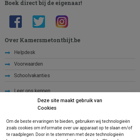
Boek direct bij de eigenaar!
Over Kamersmetontbijt.be
Helpdesk
Voorwaarden
Schoolvakanties
Leer ons kennen
Deze site maakt gebruik van
Privacy
Cookies
Links
Om de beste ervaringen te bieden, gebruiken wij technologieën
Sitemap
zoals cookies om informatie over uw apparaat op te slaan en/of
te raadplegen. Door in te stemmen met deze technologieën
Blog