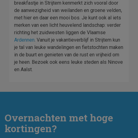
breakfastje in Strijtem kenmerkt zich vooral door
de aanwezigheid van weilanden en groene velden,
met hier en daar een mooi bos. Je kunt ook al iets
merken van een licht heuvelend landschap: verder
richting het zuidwesten liggen de Vlaamse
Ardennen
. Vanuit je vakantieverblijf in Strijtem kun
je tal van leuke wandelingen en fietstochten maken
in de buurt en genieten van de rust en vrijheid om
je heen. Bezoek ook eens leuke steden als Ninove
en Aalst.
Overnachten met hoge
kortingen?