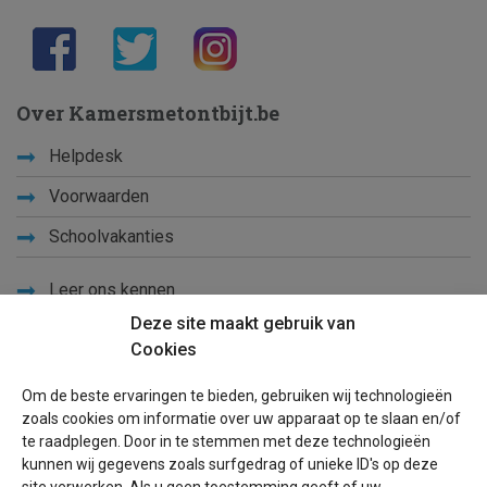
Over Kamersmetontbijt.be
Helpdesk
Voorwaarden
Schoolvakanties
Leer ons kennen
Deze site maakt gebruik van
Privacy
Cookies
Links
Om de beste ervaringen te bieden, gebruiken wij technologieën
Sitemap
zoals cookies om informatie over uw apparaat op te slaan en/of
te raadplegen. Door in te stemmen met deze technologieën
Blog
kunnen wij gegevens zoals surfgedrag of unieke ID's op deze