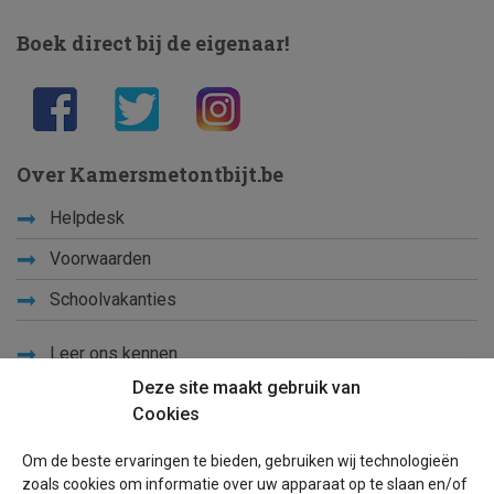
Boek direct bij de eigenaar!
Over Kamersmetontbijt.be
Helpdesk
Voorwaarden
Schoolvakanties
Leer ons kennen
Deze site maakt gebruik van
Privacy
Cookies
Links
Om de beste ervaringen te bieden, gebruiken wij technologieën
Sitemap
zoals cookies om informatie over uw apparaat op te slaan en/of