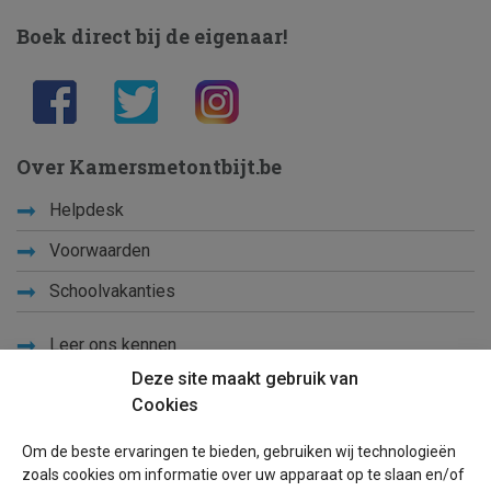
Boek direct bij de eigenaar!
Over Kamersmetontbijt.be
Helpdesk
Voorwaarden
Schoolvakanties
Leer ons kennen
Deze site maakt gebruik van
Privacy
Cookies
Links
Om de beste ervaringen te bieden, gebruiken wij technologieën
Sitemap
zoals cookies om informatie over uw apparaat op te slaan en/of