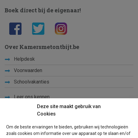
Boek direct bij de eigenaar!
Over Kamersmetontbijt.be
Helpdesk
Voorwaarden
Schoolvakanties
Leer ons kennen
Deze site maakt gebruik van
Privacy
Cookies
Links
Om de beste ervaringen te bieden, gebruiken wij technologieën
Sitemap
zoals cookies om informatie over uw apparaat op te slaan en/of